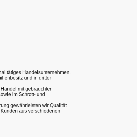
onal tätiges Handelsunternehmen,
lienbesitz und in dritter
n Handel mit gebrauchten
owie im Schrott- und
rung gewährleisten wir Qualität
re Kunden aus verschiedenen