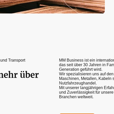
 und Transport
MM Business ist ein internati
das seit über 30 Jahren in Fami
Generation geführt wird.
mehr über
Wir spezialisieren uns auf de
Maschinen, Metallen, Kabeln s
Nutzfahrzeughandel.
Mit unserer langjährigen Erfah
und Zuverlässigkeit für unse
Branchen weltweit.