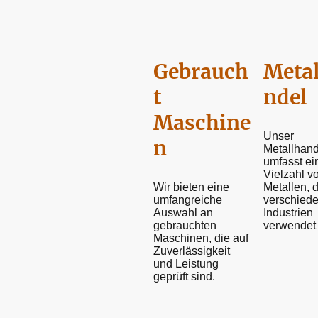
Gebrauch
Meta
t
ndel
Maschine
Unser
n
Metallhand
umfasst ei
Vielzahl v
Wir bieten eine
Metallen, d
umfangreiche
verschied
Auswahl an
Industrien
gebrauchten
verwendet
Maschinen, die auf
Zuverlässigkeit
und Leistung
geprüft sind.