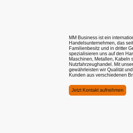
MM Business ist ein internation
Handelsunternehmen, das seit
Familienbesitz und in dritter G
spezialisieren uns auf den Ha
Maschinen, Metallen, Kabeln s
Nutzfahrzeughandel. Mit unser
gewährleisten wir Qualität und
Kunden aus verschiedenen Br
Jetzt Kontakt aufnehmen