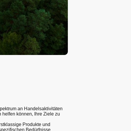
pektrum an Handelsaktivitäten
n helfen können, Ihre Ziele zu
rstklassige Produkte und
 spezifischen Bedürfnisse